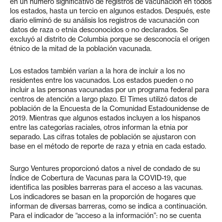
en un número significativo de registros de vacunación en todos
los estados, hasta un tercio en algunos estados. Después, este
diario eliminó de su análisis los registros de vacunación con
datos de raza o etnia desconocidos o no declarados. Se
excluyó al distrito de Columbia porque se desconocía el origen
étnico de la mitad de la población vacunada.
Los estados también varían a la hora de incluir a los no
residentes entre los vacunados. Los estados pueden o no
incluir a las personas vacunadas por un programa federal para
centros de atención a largo plazo. El Times utilizó datos de
población de la Encuesta de la Comunidad Estadounidense de
2019. Mientras que algunos estados incluyen a los hispanos
entre las categorías raciales, otros informan la etnia por
separado. Las cifras totales de población se ajustaron con
base en el método de reporte de raza y etnia en cada estado.
Surgo Ventures proporcionó datos a nivel de condado de su
Índice de Cobertura de Vacunas para la COVID-19, que
identifica las posibles barreras para el acceso a las vacunas.
Los indicadores se basan en la proporción de hogares que
informan de diversas barreras, como se indica a continuación.
Para el indicador de “acceso a la información”: no se cuenta