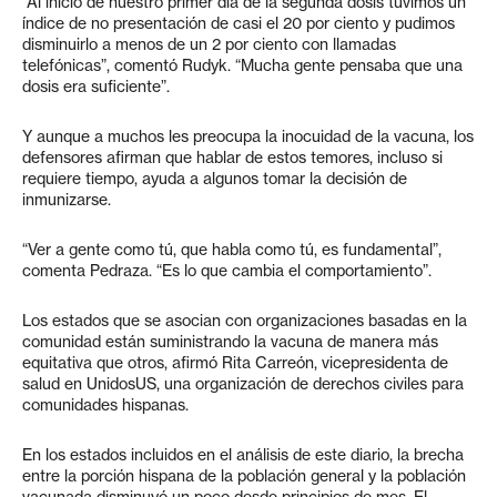
“Al inicio de nuestro primer día de la segunda dosis tuvimos un
índice de no presentación de casi el 20 por ciento y pudimos
disminuirlo a menos de un 2 por ciento con llamadas
telefónicas”, comentó Rudyk. “Mucha gente pensaba que una
dosis era suficiente”.
Y aunque a muchos les preocupa la inocuidad de la vacuna, los
defensores afirman que hablar de estos temores, incluso si
requiere tiempo, ayuda a algunos tomar la decisión de
inmunizarse.
“Ver a gente como tú, que habla como tú, es fundamental”,
comenta Pedraza. “Es lo que cambia el comportamiento”.
Los estados que se asocian con organizaciones basadas en la
comunidad están suministrando la vacuna de manera más
equitativa que otros, afirmó Rita Carreón, vicepresidenta de
salud en UnidosUS, una organización de derechos civiles para
comunidades hispanas.
En los estados incluidos en el análisis de este diario, la brecha
entre la porción hispana de la población general y la población
vacunada disminuyó un poco desde principios de mes. El