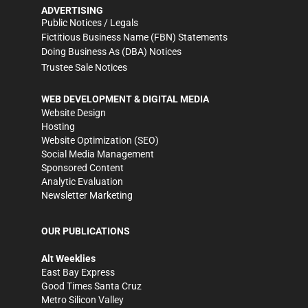
ADVERTISING
Public Notices / Legals
Fictitious Business Name (FBN) Statements
Doing Business As (DBA) Notices
Trustee Sale Notices
WEB DEVELOPMENT & DIGITAL MEDIA
Website Design
Hosting
Website Optimization (SEO)
Social Media Management
Sponsored Content
Analytic Evaluation
Newsletter Marketing
OUR PUBLICATIONS
Alt Weeklies
East Bay Express
Good Times Santa Cruz
Metro Silicon Valley