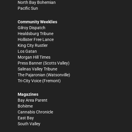
North Bay Bohemian
Pacific Sun
Community Weeklies
Gilroy Dispatch
Healdsburg Tribune
Hollister Free Lance
King City Rustler
Los Gatan
Morgan Hill Times
Press Banner
(Scotts Valley)
Salinas Valley Tribune
The Pajaronian
(Watsonville)
Tri-City Voice
(Fremont)
Magazines
Bay Area Parent
Bohème
Cannabis Chronicle
East Bay
South Valley