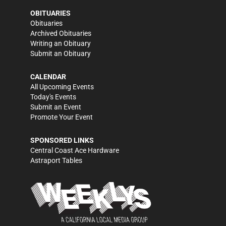
OBITUARIES
Obituaries
Archived Obituaries
Writing an Obituary
Submit an Obituary
CALENDAR
All Upcoming Events
Today's Events
Submit an Event
Promote Your Event
SPONSORED LINKS
Central Coast Ace Hardware
Astraport Tables