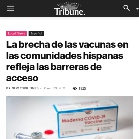
Local News
Español
La brecha de las vacunas en
las comunidades hispanas
refleja las barreras de
acceso
BY
NEW YORK TIMES
-
1925
March 29, 2021